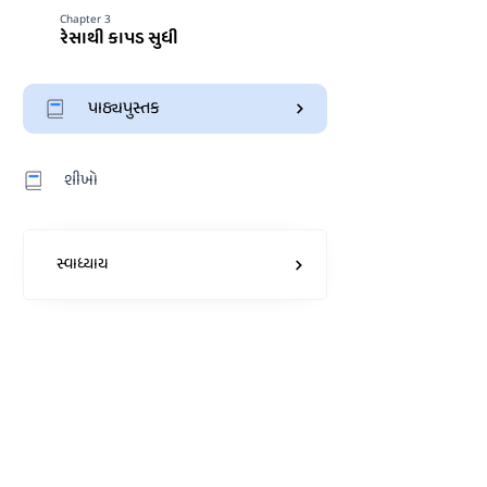
Chapter 3
રેસાથી કાપડ સુધી
પાઠ્યપુસ્તક
શીખો
સ્વાધ્યાય