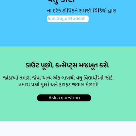
ચતુષ્કોણ
ના દરેક ટોપિકને સમજો, વિડિયો દ્વારા
Join Gujju Student
ડાઉટ પૂછો, કન્સેપ્ટ્સ મજબૂત કરો.
જોડાઓ તમારા જેવા અન્ય એક લાખથી વધુ વિદ્યાર્થીઓ જોડે.
તમારા પ્રશ્નો પૂછો અને ફટાફટ જવાબ મેળવો!
Ask a question