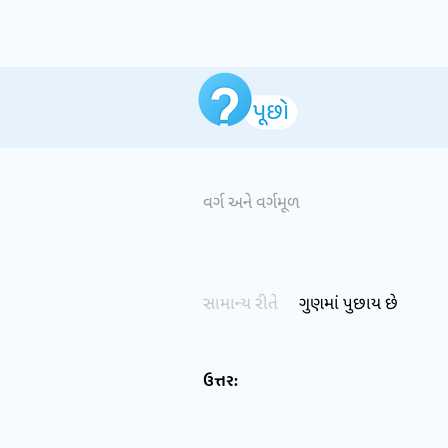
વર્ગ અને વર્ગમૂળ
સામાન્ય રીતે
ગુણમાં પુછાય છે
ઉત્તર: