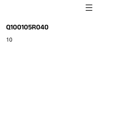
Q100105R040
10